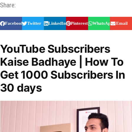
Share:
Facebook
Twitter
LinkedIn
Pinterest
WhatsApp
Email
YouTube Subscribers
Kaise Badhaye | How To
Get 1000 Subscribers In
30 days