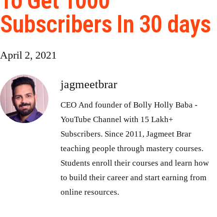
To Get 1000
Subscribers In 30 days
April 2, 2021
jagmeetbrar
CEO And founder of Bolly Holly Baba -
YouTube Channel with 15 Lakh+
Subscribers. Since 2011, Jagmeet Brar
teaching people through mastery courses.
Students enroll their courses and learn how
to build their career and start earning from
online resources.