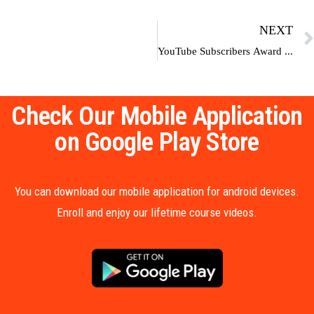
NEXT
YouTube Subscribers Award | Play Button |100K | 1M |10M | 50M | 100M
Check Our Mobile Application
on Google Play Store
You can download our mobile application for android devices.
Enroll and enjoy our lifetime course videos.