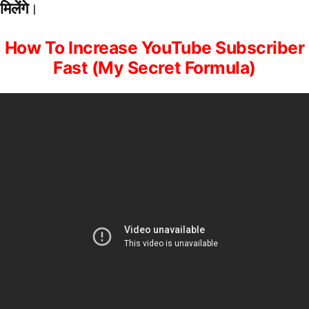
मिलेंगे
।
How To Increase YouTube Subscriber
Fast (My Secret Formula)